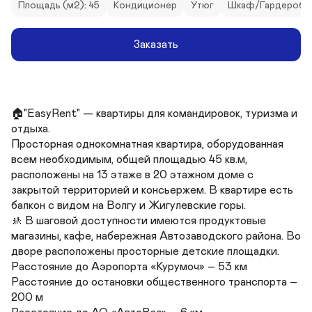
Площадь (м2): 45
Кондиционер
Утюг
Шкаф/Гардероб
Заказать
🏠"EasyRent" — квартиры для командировок, туризма и 
отдыха.

Просторная однокомнатная квартира, оборудованная 
всем необходимым, общей площадью 45 кв.м, 
расположены на 13 этаже в 20 этажном доме с 
закрытой территорией и консьержем. В квартире есть 
балкон с видом на Волгу и Жигулевские горы.

🚸 В шаговой доступности имеются продуктовые 
магазины, кафе, набережная Автозаводского района. Во 
дворе расположены просторные детские площадки.

Расстояние до Аэропорта «Курумоч» – 53 км

Расстояние до остановки общественного транспорта – 
200 м
