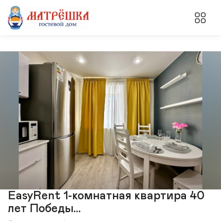
EasyRent 1-комнатная квартира 40
лет Победы...