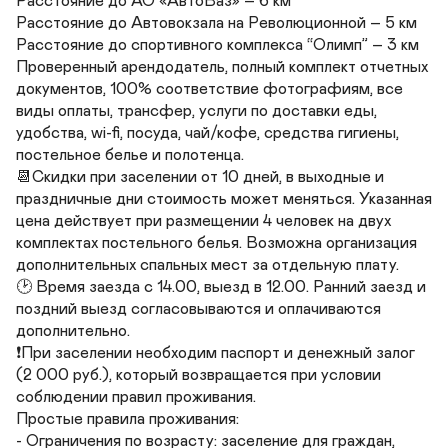
Расстояние до АО «АвтоВаз» – 6 км

Расстояние до Автовокзала на Революционной – 5 км

Расстояние до спортивного комплекса “Олимп” – 3 км

Проверенный арендодатель, полный комплект отчетных 
документов, 100% соответствие фотографиям, все 
виды оплаты, трансфер, услуги по доставки еды, 
удобства, wi-fi, посуда, чай/кофе, средства гигиены, 
постельное белье и полотенца.

📆Скидки при заселении от 10 дней, в выходные и 
праздничные дни стоимость может меняться. Указанная 
цена действует при размещении 4 человек на двух 
комплектах постельного белья. Возможна организация 
дополнительных спальных мест за отдельную плату.

🕑 Время заезда с 14.00, выезд в 12.00. Ранний заезд и 
поздний выезд согласовываются и оплачиваются 
дополнительно.

❗️При заселении необходим паспорт и денежный залог 
(2 000 руб.), который возвращается при условии 
соблюдении правил проживания.

Простые правила проживания:

- Ограничения по возрасту: заселение для граждан, 