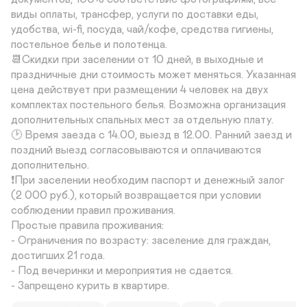
виды оплаты, трансфер, услуги по доставки еды, 
удобства, wi-fi, посуда, чай/кофе, средства гигиены, 
постельное белье и полотенца.

📆Скидки при заселении от 10 дней, в выходные и 
праздничные дни стоимость может меняться. Указанная 
цена действует при размещении 4 человек на двух 
комплектах постельного белья. Возможна организация 
дополнительных спальных мест за отдельную плату.

🕑 Время заезда с 14.00, выезд в 12.00. Ранний заезд и 
поздний выезд согласовываются и оплачиваются 
дополнительно.

❗️При заселении необходим паспорт и денежный залог 
(2 000 руб.), который возвращается при условии 
соблюдении правил проживания.

Простые правила проживания:

- Ограничения по возрасту: заселение для граждан, 
достигших 21 года.

- Под вечеринки и мероприятия не сдается.

- Запрещено курить в квартире.