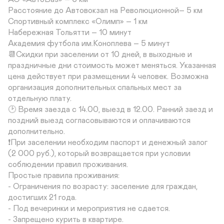
Расстояние до Автовокзал на Революционной– 5 км

Спортивный комплекс «Олимп» – 1 км

Набережная Тольятти – 10 минут

Академия футбола им.Коноплева – 5 минут

📆Скидки при заселении от 10 дней, в выходные и 
праздничные дни стоимость может меняться. Указанная 
цена действует при размещении 4 человек. Возможна 
организация дополнительных спальных мест за 
отдельную плату.

🕑 Время заезда с 14.00, выезд в 12.00. Ранний заезд и 
поздний выезд согласовываются и оплачиваются 
дополнительно.

❗️При заселении необходим паспорт и денежный залог 
(2 000 руб.), который возвращается при условии 
соблюдении правил проживания.

Простые правила проживания:

- Ограничения по возрасту: заселение для граждан, 
достигших 21 года.

- Под вечеринки и мероприятия не сдается.

- Запрещено курить в квартире.