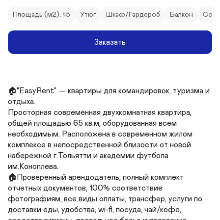
Площадь (м2): 45
Утюг
Шкаф/Гардероб
Балкон
Собс
Заказать
🏠"EasyRent" — квартиры для командировок, туризма и 
отдыха.

Просторная современная двухкомнатная квартира, 
общей площадью 65 кв.м, оборудованная всем 
необходимым. Расположена в современном жилом 
комплексе в непосредственной близости от новой 
набережной г.Тольятти и академии футбола 
им.Коноплева.

🏠Проверенный арендодатель, полный комплект 
отчетных документов, 100% соответствие 
фотографиям, все виды оплаты, трансфер, услуги по 
доставки еды, удобства, wi-fi, посуда, чай/кофе, 