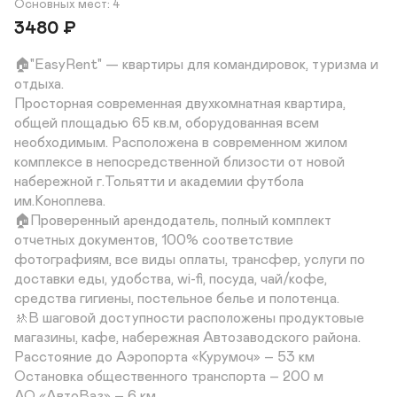
Основных мест: 4
3480
₽
🏠"EasyRent" — квартиры для командировок, туризма и 
отдыха.

Просторная современная двухкомнатная квартира, 
общей площадью 65 кв.м, оборудованная всем 
необходимым. Расположена в современном жилом 
комплексе в непосредственной близости от новой 
набережной г.Тольятти и академии футбола 
им.Коноплева.

🏠Проверенный арендодатель, полный комплект 
отчетных документов, 100% соответствие 
фотографиям, все виды оплаты, трансфер, услуги по 
доставки еды, удобства, wi-fi, посуда, чай/кофе, 
средства гигиены, постельное белье и полотенца.

🚸В шаговой доступности расположены продуктовые 
магазины, кафе, набережная Автозаводского района.

Расстояние до Аэропорта «Курумоч» – 53 км

Остановка общественного транспорта – 200 м

АО «АвтоВаз» – 6 км
