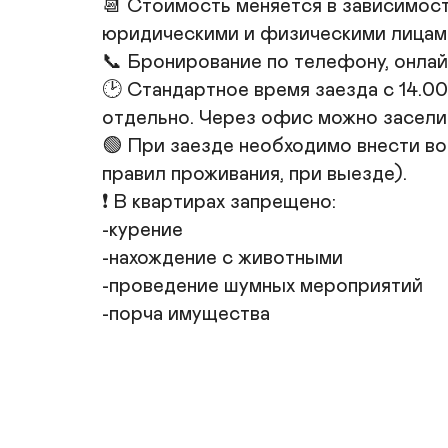
📆 Стоимость меняется в зависимости
юридическими и физическими лицами
📞 Бронирование по телефону, онлай
🕑 Стандартное время заезда с 14.00
отдельно. Через офис можно заселит
🟢 При заезде необходимо внести во
правил проживания, при выезде).

❗️ В квартирах запрещено:

-курение

-нахождение с животными

-проведение шумных мероприятий

-порча имущества