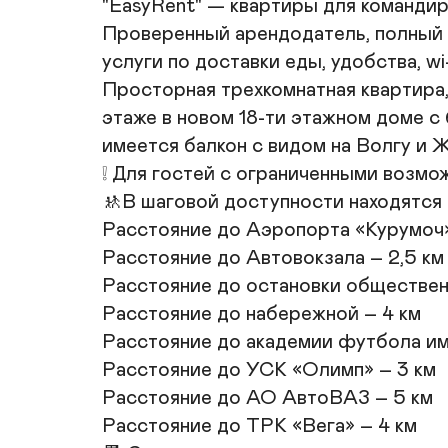
"EasyRent" — квартиры для командиро
Проверенный арендодатель, полный 
услуги по доставки еды, удобства, wi-
Просторная трехкомнатная квартира,
этаже в новом 18-ти этажном доме с
имеется балкон с видом на Волгу и Ж
❕ Для гостей с ограниченными возмож
🚸В шаговой доступности находятся п
Расстояние до Аэропорта «Курумоч»-
Расстояние до Автовокзала – 2,5 км

Расстояние до остановки общественн
Расстояние до набережной – 4 км

Расстояние до академии футбола им.
Расстояние до УСК «Олимп» – 3 км

Расстояние до АО АвтоВАЗ – 5 км

Расстояние до ТРК «Вега» – 4 км
