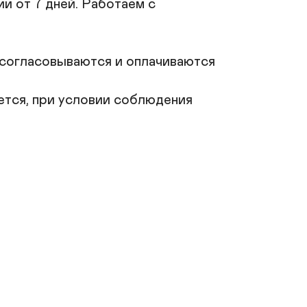
и от 7 дней. Работаем с 
д согласовываются и оплачиваются 
тся, при условии соблюдения 