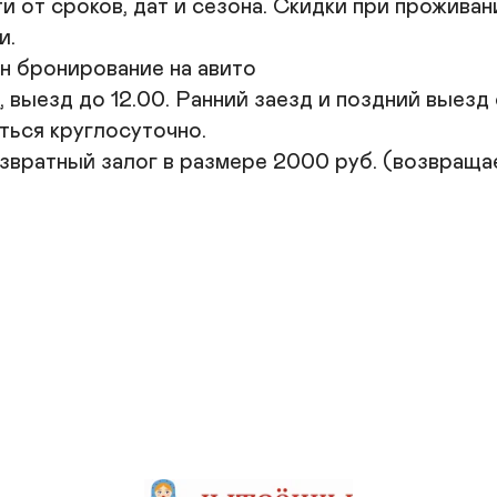
 от сроков, дат и сезона. Скидки при проживани
.

н бронирование на авито

, выезд до 12.00. Ранний заезд и поздний выез
ься круглосуточно.

звратный залог в размере 2000 руб. (возвращае