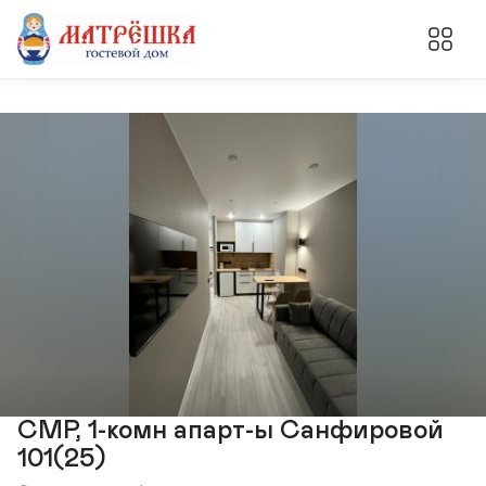
СМР, 1-комн апарт-ы Санфировой
101(25)